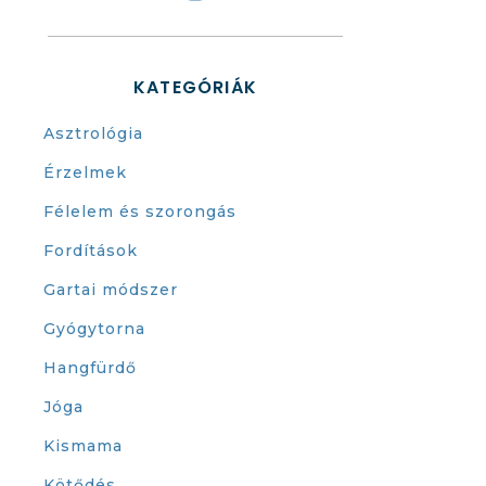
KATEGÓRIÁK
Asztrológia
Érzelmek
Félelem és szorongás
Fordítások
Gartai módszer
Gyógytorna
Hangfürdő
Jóga
Kismama
Kötődés