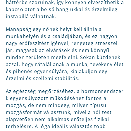
háttérbe szorulnak, így könnyen elveszíthetik a
kapcsolatot a belső hangjukkal és érzelmileg
instabillá válhatnak.
Manapság egy nőnek helyt kell állnia a
munkahelyén és a családjában, és ez nagyon
nagy erőfeszítést igényel, rengeteg stresszel
jár, magasak az elvárások és nem könnyű
minden területen megfelelni. Sokan küzdenek
azzal, hogy rátaláljanak a munka, tevékeny élet
és pihenés egyensúlyára, kialakuljon egy
érzelmi és szellemi stabilitás.
Az egészség megőrzéséhez, a hormonrendszer
kiegyensúlyozott működéséhez fontos a
mozgás, de nem mindegy, milyen típusú
mozgásformát választunk, mivel a női test
alapvetően nem alkalmas erőteljes fizikai
terhelésre. A jóga ideális választás több