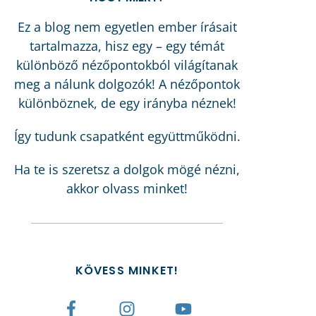
Ez a blog nem egyetlen ember írásait
tartalmazza, hisz egy – egy témát
különböző nézőpontokból világítanak
meg a nálunk dolgozók! A nézőpontok
különböznek, de egy irányba néznek!
Így tudunk csapatként együttműködni.
Ha te is szeretsz a dolgok mögé nézni,
akkor olvass minket!
KÖVESS MINKET!