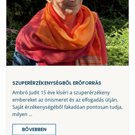
SZUPERÉRZÉKENYSÉGBŐL ERŐFORRÁS
Ambró Judit 15 éve kíséri a szuperérzékeny
embereket az önismeret és az elfogadás útján.
Saját érzékenységéből fakadóan pontosan tudja,
milyen ...
BŐVEBBEN