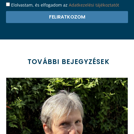
Elolvastam, és elfogadom az
Adatkezelési tájékoztatót
.
FELIRATKOZOM
TOVÁBBI BEJEGYZÉSEK