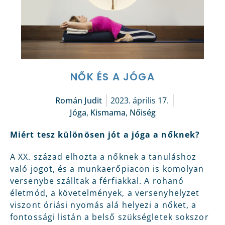
NŐK ÉS A JÓGA
Román Judit
2023. április 17.
Jóga
,
Kismama
,
Nőiség
Miért tesz különösen jót a jóga a nőknek?
A XX. század elhozta a nőknek a tanuláshoz
való jogot, és a munkaerőpiacon is komolyan
versenybe szálltak a férfiakkal. A rohanó
életmód, a követelmények, a versenyhelyzet
viszont óriási nyomás alá helyezi a nőket, a
fontossági listán a belső szükségletek sokszor