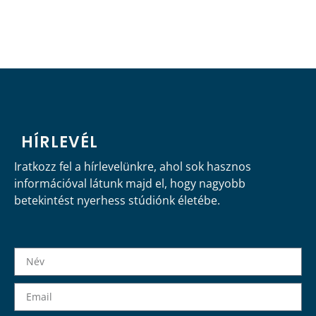
HÍRLEVÉL
Iratkozz fel a hírlevelünkre, ahol sok hasznos
információval látunk majd el, hogy nagyobb
betekintést nyerhess stúdiónk életébe.