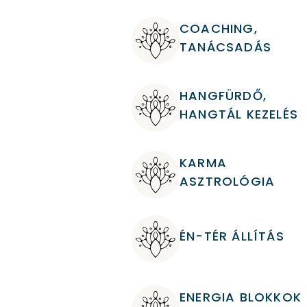
COACHING,
TANÁCSADÁS
HANGFÜRDŐ,
HANGTÁL KEZELÉS
KARMA
ASZTROLÓGIA
ÉN-TÉR ÁLLÍTÁS
ENERGIA BLOKKOK