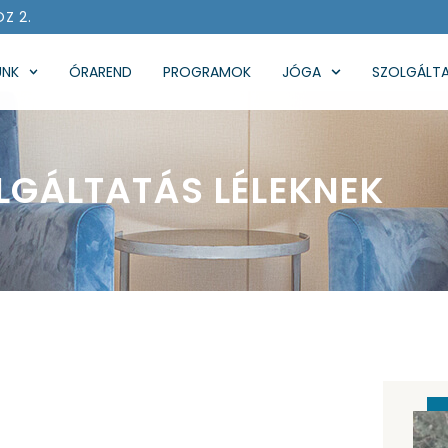
ÖZ 2.
UNK
ÓRAREND
PROGRAMOK
JÓGA
SZOLGÁLT
LGÁLTATÁS LÉLEKNEK