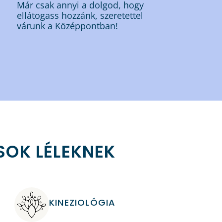
.
Már csak annyi a dolgod, hogy
ellátogass hozzánk, szeretettel
várunk a Középpontban!
OK LÉLEKNEK
KINEZIOLÓGIA