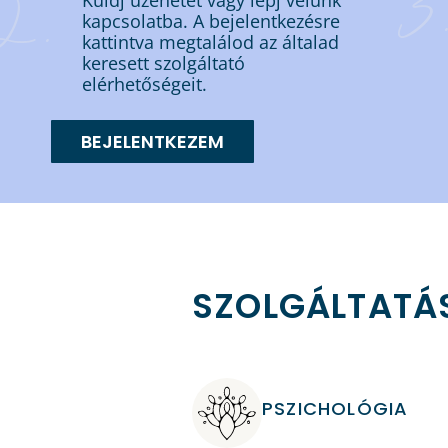
3
2.
kapcsolatba. A bejelentkezésre
kattintva megtalálod az általad
keresett szolgáltató
elérhetőségeit.
BEJELENTKEZEM
SZOLGÁLTATÁS
PSZICHOLÓGIA