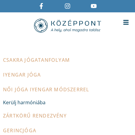
ARCHÍVUM:
EVENTS
CSAKRA JÓGATANFOLYAM
IYENGAR JÓGA
NŐI JÓGA IYENGAR MÓDSZERREL
Kerülj harmóniába
ZÁRTKÖRŰ RENDEZVÉNY
GERINCJÓGA