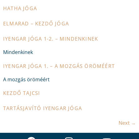
HATHA JÓGA
ELMARAD – KEZDŐ JÓGA
IYENGAR JÓGA 1-2. – MINDENKINEK
Mindenkinek
IYENGAR JÓGA 1. – A MOZGÁS ÖRÖMÉÉRT
A mozgás öröméért
KEZDŐ TAJCSI
TARTÁSJAVÍTÓ IYENGAR JÓGA
Next
→