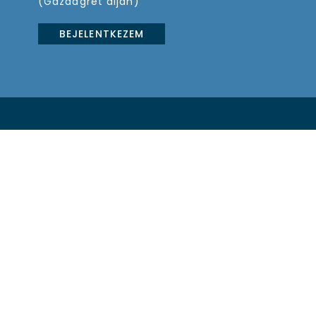
(Gazdagrét alján)
BEJELENTKEZEM