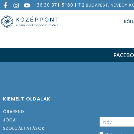
+36 30 371 5180
| 1112 BUDAPEST, NEVEGY K
RÓL
CSAKRA JÓGATA
FACEB
KIEMELT OLDALAK
ÓRAREND
JÓGA
SZOLGÁLTATÁSOK