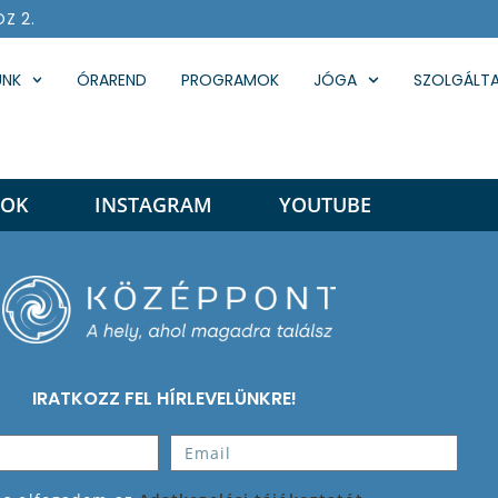
ÖZ 2.
UNK
ÓRAREND
PROGRAMOK
JÓGA
SZOLGÁLT
NFOLYAM
OOK
INSTAGRAM
YOUTUBE
IRATKOZZ FEL HÍRLEVELÜNKRE!