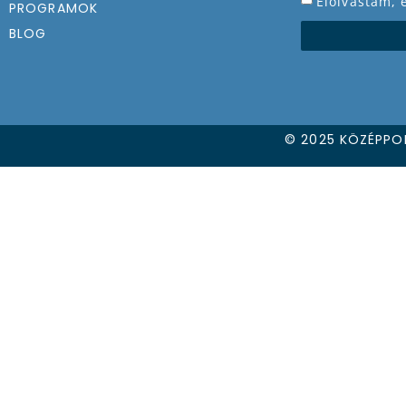
Elolvastam,
PROGRAMOK
BLOG
© 2025 KÖZÉPPO