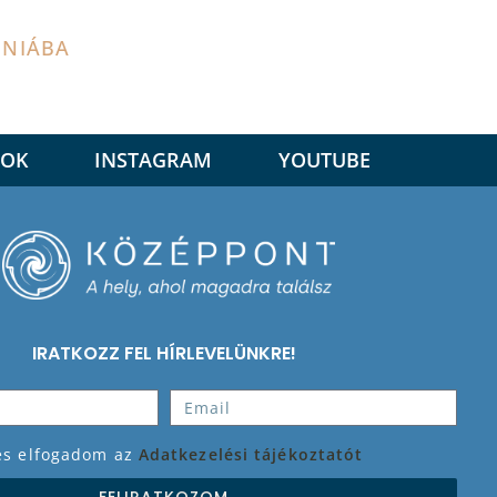
ÓNIÁBA
OOK
INSTAGRAM
YOUTUBE
IRATKOZZ FEL HÍRLEVELÜNKRE!
 és elfogadom az
Adatkezelési tájékoztatót
FELIRATKOZOM