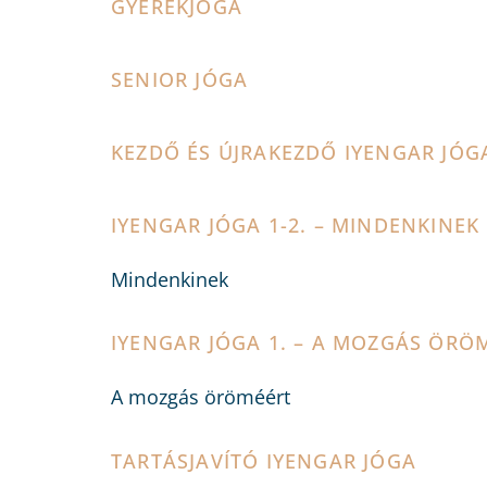
GYEREKJÓGA
SENIOR JÓGA
KEZDŐ ÉS ÚJRAKEZDŐ IYENGAR JÓG
IYENGAR JÓGA 1-2. – MINDENKINEK
Mindenkinek
IYENGAR JÓGA 1. – A MOZGÁS ÖRÖ
A mozgás öröméért
TARTÁSJAVÍTÓ IYENGAR JÓGA