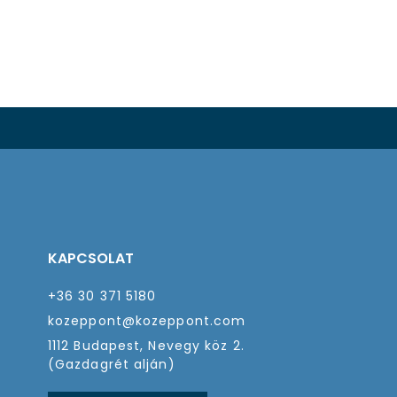
KAPCSOLAT
+36 30 371 5180
kozeppont@kozeppont.com
1112 Budapest, Nevegy köz 2.
(Gazdagrét alján)