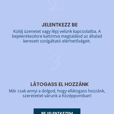
2.
JELENTKEZZ BE
Küldj üzenetet vagy lépj velünk kapcsolatba. A
bejelentkezésre kattintva megtalálod az általad
keresett szolgáltató elérhetőségeit.
3.
LÁTOGASS EL HOZZÁNK
Már csak annyi a dolgod, hogy ellátogass hozzánk,
szeretettel várunk a Középpontban!
BEJELENTKEZEM