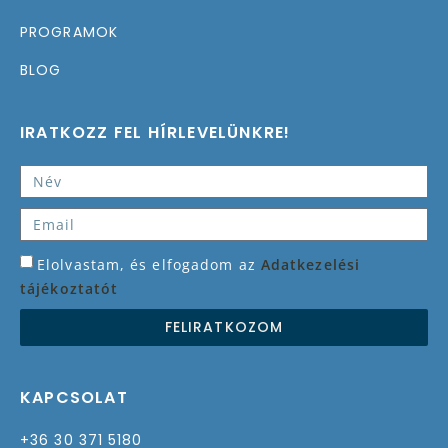
PROGRAMOK
BLOG
IRATKOZZ FEL HÍRLEVELÜNKRE!
Elolvastam, és elfogadom az
Adatkezelési
tájékoztatót
FELIRATKOZOM
KAPCSOLAT
+36 30 371 5180