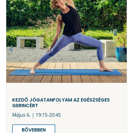
KEZDŐ JÓGATANFOLYAM AZ EGÉSZSÉGES
GERINCÉRT
Május 6. | 19:15-20:45
BŐVEBBEN