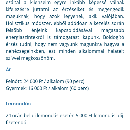
ezáltal a klienseim egyre inkább képessé válnak
kifejezésre juttatni az érzéseiket és megengedik
maguknak, hogy azok legyenek, akik valójában.
Holisztikus módszer, ebből adódóan a kezelés során
felsőbb énjeink kapcsolódásával magasabb
energiaszintekről is támogatást kapunk. Boldogító
érzés tudni, hogy nem vagyunk magunkra hagyva a
nehézségeinkben, ezt minden alkalommal hálatelt
szívvel megköszönöm.
Ár
Felnőtt: 24 000 Ft / alkalom (90 perc)
Gyermek: 16 000 Ft / alkalom (60 perc)
Lemondás
24 órán belüli lemondás esetén 5 000 Ft lemondási díj
fizetendő.