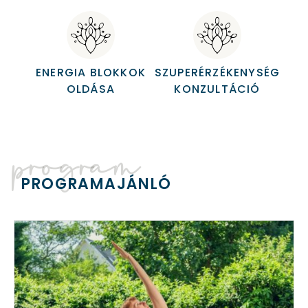
ENERGIA BLOKKOK
SZUPERÉRZÉKENYSÉG
OLDÁSA
KONZULTÁCIÓ
program
PROGRAMAJÁNLÓ