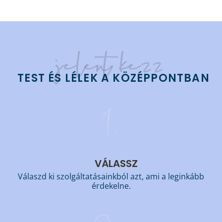
jelentkezz
TEST ÉS LÉLEK A KÖZÉPPONTBAN
1.
VÁLASSZ
Válaszd ki szolgáltatásainkból azt, ami a leginkább
érdekelne.