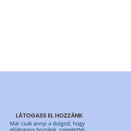
.
LÁTOGASS EL HOZZÁNK
Már csak annyi a dolgod, hogy
ellátogass hozzánk, szeretettel