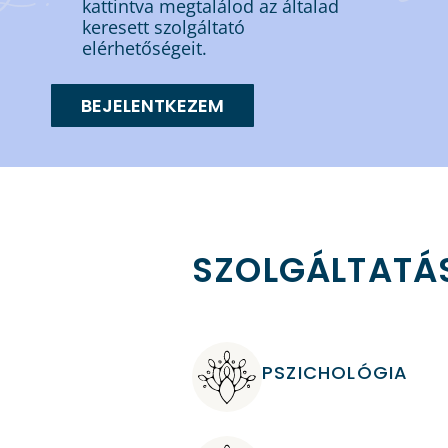
kattintva megtalálod az általad
keresett szolgáltató
elérhetőségeit.
BEJELENTKEZEM
SZOLGÁLTATÁS
PSZICHOLÓGIA