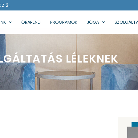
ÖZ 2.
UNK
ÓRAREND
PROGRAMOK
JÓGA
SZOLGÁLT
LGÁLTATÁS LÉLEKNEK