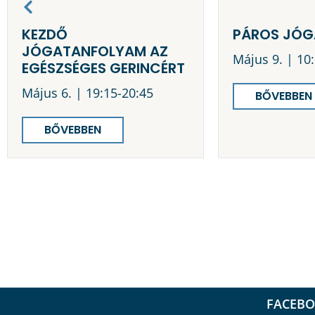
KEZDŐ
PÁROS JÓG
JÓGATANFOLYAM AZ
Május 9. | 10
EGÉSZSÉGES GERINCÉRT
Május 6. | 19:15-20:45
BŐVEBBEN
BŐVEBBEN
FACEB