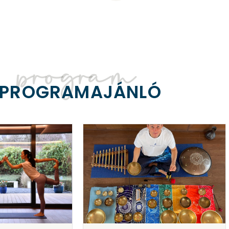
program
PROGRAMAJÁNLÓ