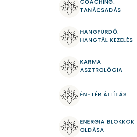
COACHING,
TANÁCSADÁS
HANGFÜRDŐ,
HANGTÁL KEZELÉS
KARMA
ASZTROLÓGIA
ÉN-TÉR ÁLLÍTÁS
ENERGIA BLOKKOK
OLDÁSA