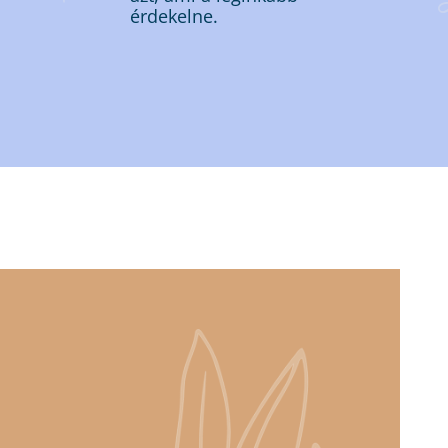
érdekelne.