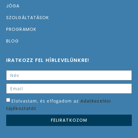
JÓGA
SZOLGÁLTATÁSOK
PROGRAMOK
BLOG
IRATKOZZ FEL HÍRLEVELÜNKRE!
Elolvastam, és elfogadom az
Adatkezelési
tájékoztatót
FELIRATKOZOM