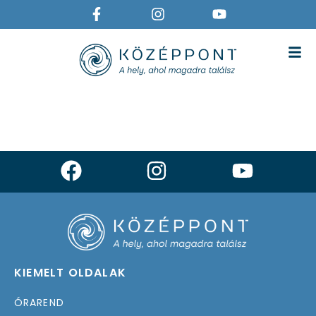
IYENGAR JÓGA 1.
A MOZGÁS ÖRÖMÉÉRT
KIEMELT OLDALAK
ÓRAREND