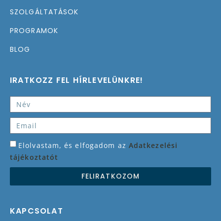
SZOLGÁLTATÁSOK
PROGRAMOK
BLOG
IRATKOZZ FEL HÍRLEVELÜNKRE!
Elolvastam, és elfogadom az
Adatkezelési
tájékoztatót
FELIRATKOZOM
KAPCSOLAT