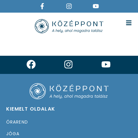
NŐI JÓGA IYENGAR MÓDSZERREL
KIEMELT OLDALAK
ÓRAREND
JÓGA