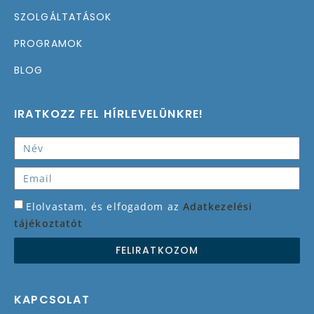
SZOLGÁLTATÁSOK
PROGRAMOK
BLOG
IRATKOZZ FEL HÍRLEVELÜNKRE!
Elolvastam, és elfogadom az
Adatkezelési
tájékoztatót
FELIRATKOZOM
KAPCSOLAT