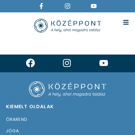
SENIOR GYÓGYTORNA
KIEMELT OLDALAK
ÓRAREND
JÓGA