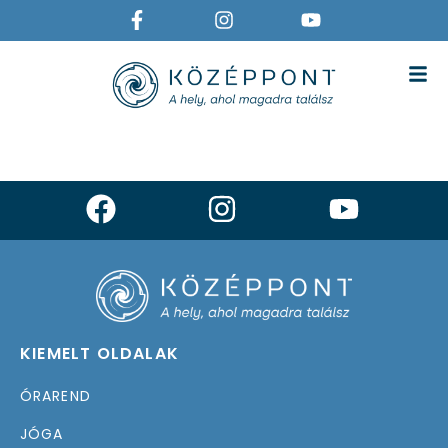
GYEREKJÓGA
KIEMELT OLDALAK
ÓRAREND
JÓGA