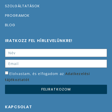
SZOLGÁLTATÁSOK
PROGRAMOK
BLOG
IRATKOZZ FEL HÍRLEVELÜNKRE!
Elolvastam, és elfogadom az
Adatkezelési
tájékoztatót
FELIRATKOZOM
KAPCSOLAT