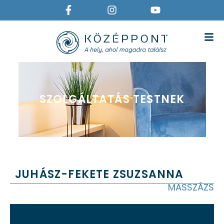
SZOLGÁLTATÁS TESTNEK
JUHÁSZ-FEKETE ZSUZSANNA
MASSZÁZS