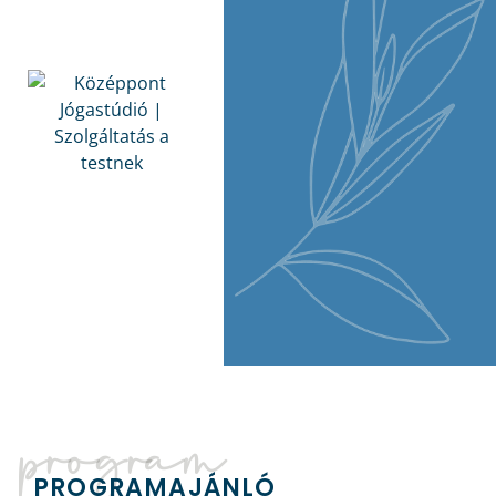
program
PROGRAMAJÁNLÓ