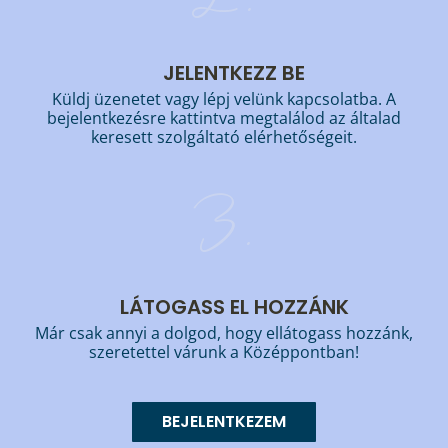
JELENTKEZZ BE
Küldj üzenetet vagy lépj velünk kapcsolatba. A
bejelentkezésre kattintva megtalálod az általad
keresett szolgáltató elérhetőségeit.
3.
LÁTOGASS EL HOZZÁNK
Már csak annyi a dolgod, hogy ellátogass hozzánk,
szeretettel várunk a Középpontban!
BEJELENTKEZEM