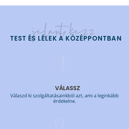
jelentkezz
TEST ÉS LÉLEK A KÖZÉPPONTBAN
1.
VÁLASSZ
Válaszd ki szolgáltatásainkból azt, ami a leginkább
érdekelne.
2.