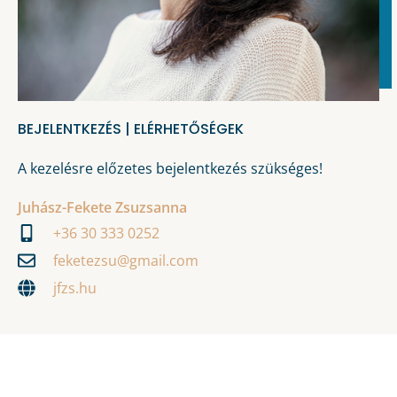
BEJELENTKEZÉS | ELÉRHETŐSÉGEK
A kezelésre előzetes bejelentkezés szükséges!
Juhász-Fekete Zsuzsanna
+36 30 333 0252
feketezsu@gmail.com
jfzs.hu