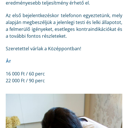
eredményesebb teljesítmény érhető el.
Az első bejelentkezéskor telefonon egyeztetünk, mely
alapján megbeszéljük a jelenlegi testi és lelki állapotot,
a felmerülő igényeket, esetleges kontraindikációkat és
a további fontos részleteket.
Szeretettel várlak a Középpontban!
Ár
16 000 Ft / 60 perc
22 000 Ft / 90 perc