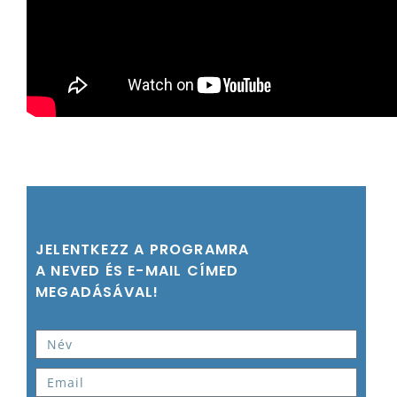
JELENTKEZZ A PROGRAMRA
A NEVED ÉS E-MAIL CÍMED
MEGADÁSÁVAL!