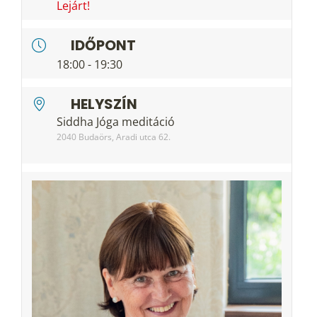
Lejárt!
IDŐPONT
18:00 - 19:30
HELYSZÍN
Siddha Jóga meditáció
2040 Budaörs, Aradi utca 62.