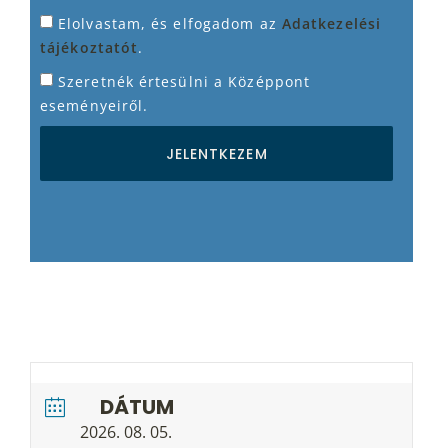
Elolvastam, és elfogadom az
Adatkezelési
tájékoztatót
.
Szeretnék értesülni a Középpont
eseményeiről.
JELENTKEZEM
DÁTUM
2026. 08. 05.