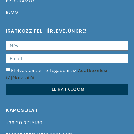
PROGRAMOK
BLOG
IRATKOZZ FEL HÍRLEVELÜNKRE!
Elolvastam, és elfogadom az
Adatkezelési
tájékoztatót
FELIRATKOZOM
KAPCSOLAT
+36 30 371 5180