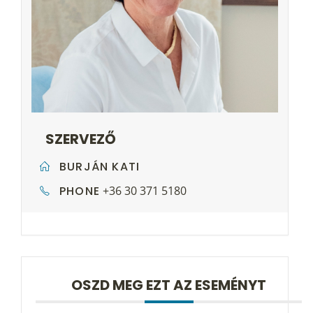
SZERVEZŐ
BURJÁN KATI
PHONE
+36 30 371 5180
OSZD MEG EZT AZ ESEMÉNYT