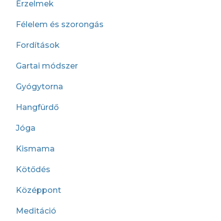
Érzelmek
Félelem és szorongás
Fordítások
Gartai módszer
Gyógytorna
Hangfürdő
Jóga
Kismama
Kötődés
Középpont
Meditáció