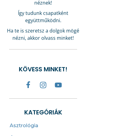
néznek!
Így tudunk csapatként
együttműködni.
Ha te is szeretsz a dolgok mögé
nézni, akkor olvass minket!
KÖVESS MINKET!
KATEGÓRIÁK
Asztrológia