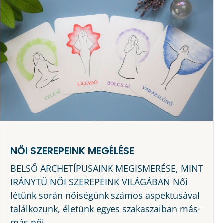
NŐI SZEREPEINK MEGÉLÉSE
BELSŐ ARCHETÍPUSAINK MEGISMERÉSE, MINT
IRÁNYTŰ NŐI SZEREPEINK VILÁGÁBAN Női
létünk során nőiségünk számos aspektusával
találkozunk, életünk egyes szakaszaiban más-
más női ...