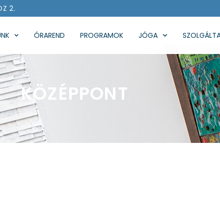
ÖZ 2.
UNK
ÓRAREND
PROGRAMOK
JÓGA
SZOLGÁLT
KÖZÉPPONT