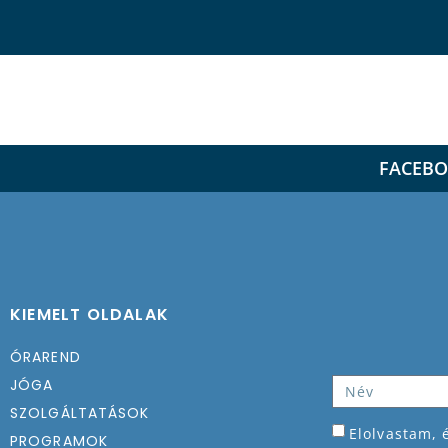
FACEB
KIEMELT OLDALAK
ÓRAREND
JÓGA
SZOLGÁLTATÁSOK
Elolvastam,
PROGRAMOK