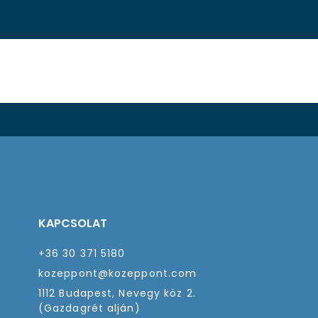
KAPCSOLAT
+36 30 371 5180
kozeppont@kozeppont.com
1112 Budapest, Nevegy köz 2.
(Gazdagrét alján)