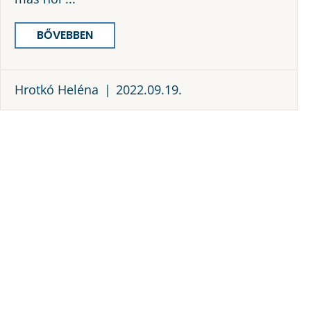
BŐVEBBEN
Hrotkó Heléna
2022.09.19.