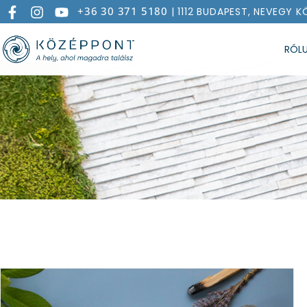
+36 30 371 5180
| 1112 BUDAPEST, NEVEGY K
RÓL