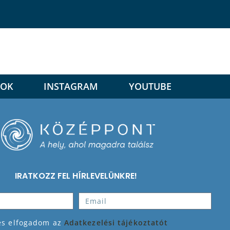
OOK
INSTAGRAM
YOUTUBE
IRATKOZZ FEL HÍRLEVELÜNKRE!
 és elfogadom az
Adatkezelési tájékoztatót