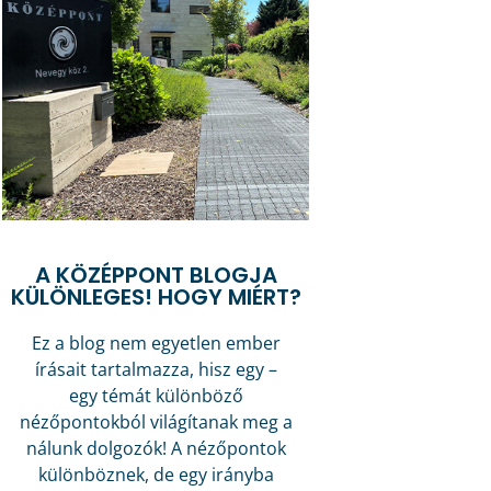
A KÖZÉPPONT BLOGJA
KÜLÖNLEGES! HOGY MIÉRT?
Ez a blog nem egyetlen ember
írásait tartalmazza, hisz egy –
egy témát különböző
nézőpontokból világítanak meg a
nálunk dolgozók! A nézőpontok
különböznek, de egy irányba