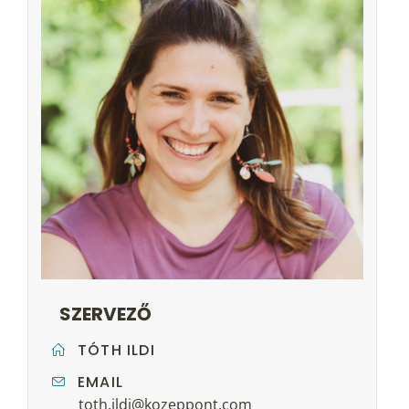
SZERVEZŐ
TÓTH ILDI
EMAIL
toth.ildi@kozeppont.com