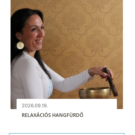
2026.09.19.
RELAXÁCIÓS HANGFÜRDŐ