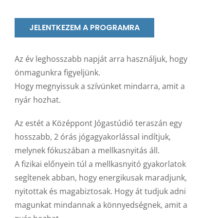
JELENTKEZEM A PROGRAMRA
Az év leghosszabb napját arra használjuk, hogy
önmagunkra figyeljünk.
Hogy megnyissuk a szívünket mindarra, amit a
nyár hozhat.
Az estét a Középpont Jógastúdió teraszán egy
hosszabb, 2 órás jógagyakorlással indítjuk,
melynek fókuszában a mellkasnyitás áll.
A fizikai előnyein túl a mellkasnyitó gyakorlatok
segítenek abban, hogy energikusak maradjunk,
nyitottak és magabiztosak. Hogy át tudjuk adni
magunkat mindannak a könnyedségnek, amit a