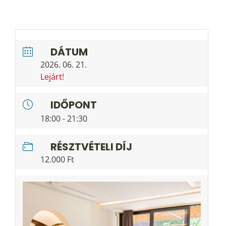
DÁTUM
2026. 06. 21.
Lejárt!
IDŐPONT
18:00 - 21:30
RÉSZTVÉTELI DÍJ
12.000 Ft